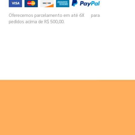
Oferecemos parcelamento em até 6X para
pedidos acima de R$ 500,00.