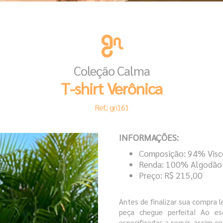
Coleção Calma
T-shirt Verônica
Ref.: gn161
INFORMAÇÕES:
Composição: 94% Visc
Renda: 100% Algodão
Preço: R$ 215,00
Antes de finalizar sua compra 
peça chegue perfeita! Ao es
especificadas a seguir, assim co