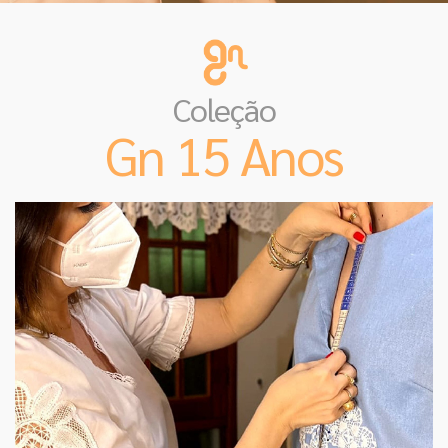
Coleção
Gn 15 Anos