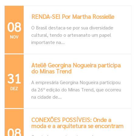
RENDA-SE! Por Martha Rossielle
08
O Brasil destaca-se por sua diversidade
cultural, tendo o artesanato um papel
NOV
importante na...
Ateliê Georgina Nogueira participa
do Minas Trend
31
A empresária Georgina Nogueira participou
DEZ
da 26º edição do Minas Trend, que ocorreu
na cidade de...
CONEXÕES POSSÍVEIS: Onde a
moda e a arquitetura se encontram
08