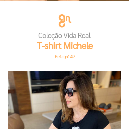
Coleção Vida Real
T-shirt Michele
Ref.: gn149