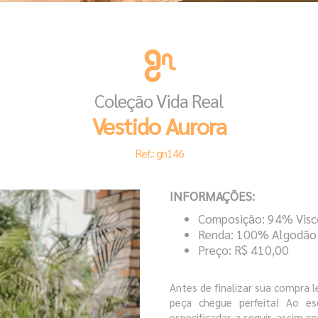
Coleção Vida Real
Vestido Aurora
Ref.: gn146
INFORMAÇÕES:
Composição: 94% Visc
Renda: 100% Algodão
Preço: R$ 410,00
Antes de finalizar sua compra 
peça chegue perfeita! Ao es
especificadas a seguir, assim co