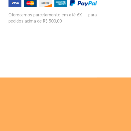
Oferecemos parcelamento em até 6X para
pedidos acima de R$ 500,00.